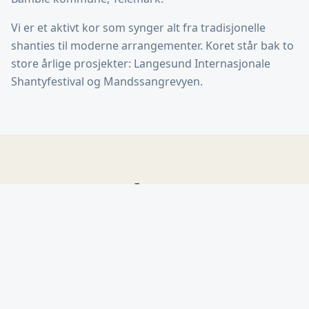
Vi er et aktivt kor som synger alt fra tradisjonelle
shanties til moderne arrangementer. Koret står bak to
store årlige prosjekter: Langesund Internasjonale
Shantyfestival og Mandssangrevyen.
Kommende
arrangementer