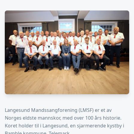
Langesund Mandssangforening (LMSF) er et av
Norges eldste mannskor, med over 100 års historie.
Koret holder til i Langesund, en sjarmerende kystby i
Bamble kommune, Telemark.