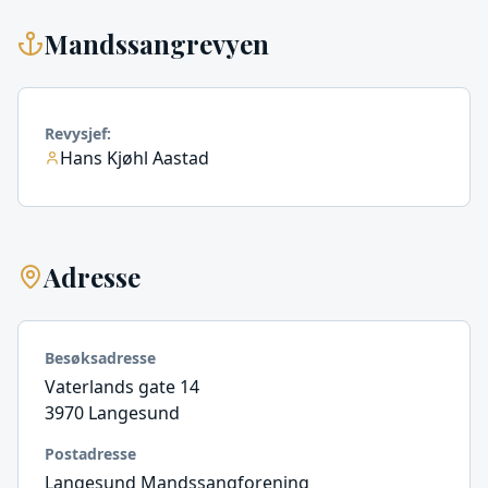
Mandssangrevyen
Revysjef
:
Hans Kjøhl Aastad
Adresse
Besøksadresse
Vaterlands gate 14
3970 Langesund
Postadresse
Langesund Mandssangforening