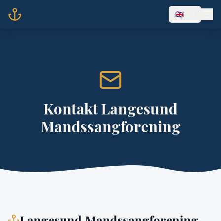
🇬🇧 EN
Kontakt Langesund
Mandssangforening
Langesund Mandssangforening