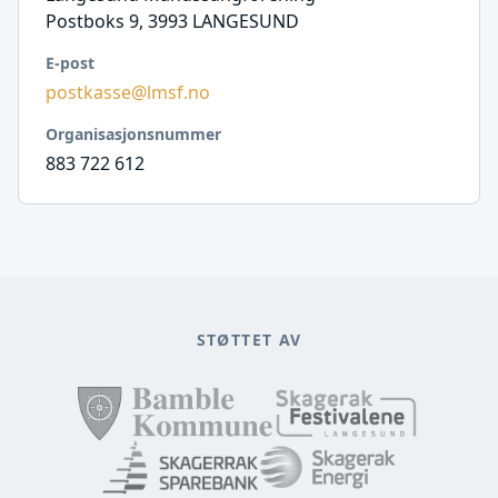
Postboks 9, 3993 LANGESUND
E-post
postkasse@lmsf.no
Organisasjonsnummer
883 722 612
STØTTET AV