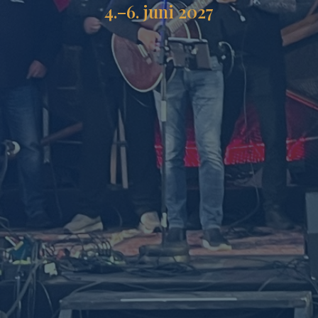
4.–6. juni 2027