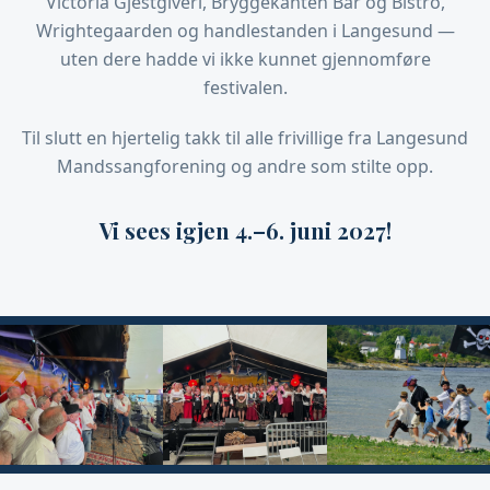
Victoria Gjestgiveri, Bryggekanten Bar og Bistro,
Wrightegaarden og handlestanden i Langesund —
uten dere hadde vi ikke kunnet gjennomføre
festivalen.
Til slutt en hjertelig takk til alle frivillige fra Langesund
Mandssangforening og andre som stilte opp.
Vi sees igjen 4.–6. juni 2027!