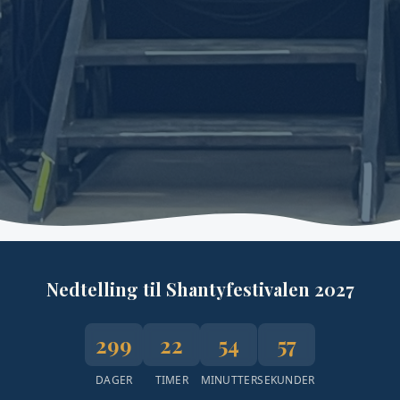
Nedtelling til Shantyfestivalen 2027
299
22
54
56
DAGER
TIMER
MINUTTER
SEKUNDER